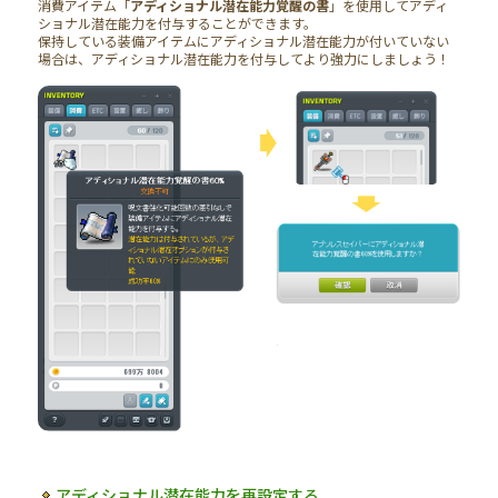
消費アイテム「
アディショナル潜在能力覚醒の書
」を使用してアディ
ショナル潜在能力を付与することができます。
保持している装備アイテムにアディショナル潜在能力が付いていない
場合は、アディショナル潜在能力を付与してより強力にしましょう！
アディショナル潜在能力を再設定する