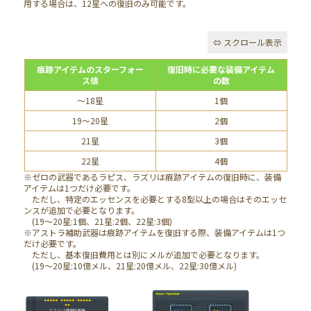
用する場合は、12星への復旧のみ可能です。
痕跡アイテムのスターフォー
復旧時に必要な装備アイテム
ス値
の数
～18星
1個
19～20星
2個
21星
3個
22星
4個
※ゼロの武器であるラピス、ラズリは痕跡アイテムの復旧時に、装備
アイテムは1つだけ必要です。
ただし、特定のエッセンスを必要とする8型以上の場合はそのエッセ
ンスが追加で必要となります。
(19～20星:1個、21星:2個、22星:3個)
※アストラ補助武器は痕跡アイテムを復旧する際、装備アイテムは1つ
だけ必要です。
ただし、基本復旧費用とは別にメルが追加で必要となります。
(19～20星:10億メル、21星:20億メル、22星:30億メル)