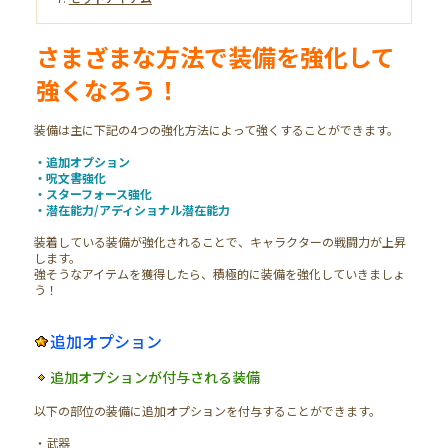
さまざまな方法で装備を強化して
強くなろう！
装備は主に下記の4つの強化方法によって強くすることができます。
・追加オプション
・呪文書強化
・スターフォース強化
・潜在能力/アディショナル潜在能力
装着している装備が強化されることで、キャラクターの戦闘力が上昇
します。
強そうなアイテムを獲得したら、積極的に装備を強化していきましょ
う！
追加オプション
追加オプションが付与される装備
以下の部位の装備に追加オプションを付与することができます。
・武器