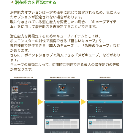
潜在能力を再設定する
潜在能力オプションは一定の確率に応じて設定されるため、気に入っ
たオプションが設定されない場合があります。
既に付与されている潜在能力を変更したい場合、「
キューブアイテ
ム
」を使用して潜在能力を再設定することができます。
潜在能力を再設定するためのキューブアイテムとしては、
ボスモンスターの討伐で獲得できる「
怪しいキューブ
」や、
専門技術
で制作できる「
職人のキューブ
」、「
名匠のキューブ
」など
があります。
さらに、
ポイントショップ
で購入できる「
メガキューブ
」などがあり
ます。
キューブの種類によって、使用時に到達できる最大の潜在能力の等級
が異なります。