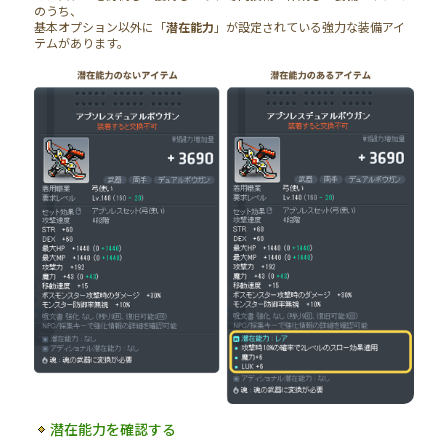
のうち、
基本オプション以外に「
潜在能力
」が設定されている強力な装備アイ
テムがあります。
潜在能力を確認する