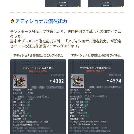
アディショナル潜在能力
モンスターを討伐して獲得したり、専門技術で作成した装備アイテム
のうち、
基本オプションと潜在能力以外に「
アディショナル潜在能力
」が設定
されている強力な装備アイテムがあります。