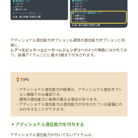
アディショナル潜在能力オプションも通常の潜在能力オプションと同
様に、
レア→エピック→ユニーク→レジェンダリー
の4つの等級に分かれてお
り、装備アイテムごとに最大3個まで付与されます。
TIPS
・アディショナル潜在能力の結果は、アディショナル潜在オプシ
ョン情報でのみ確認でき、
通常の潜在能力と結果が異なる場合があります。
・アディショナル潜在能力は潜在能力が付与されている装備にの
み付与することができます。
アディショナル潜在能力を付与する
アディショナル潜在能力が付いてないアイテムは、