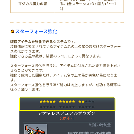
マジカル魔力の書
る。(全ステータス+3 / 魔力+9～+1
1)
スターフォース強化
装備アイテムを強化できるシステム
です。
装備情報に表示されているアイテム名の上の星の数だけスターフォー
ス強化ができます。
強化できる星の数は、装備のレベルによって異なります。
スターフォース強化を行うと、アイテムに付与された能力値を上昇さ
せることができます。
強化に成功した回数だけ、アイテム名の上の星が黄色い星になりま
す。
スターフォース強化を行うほど能力は向上しますが、成功する確率は
徐々に減少します。