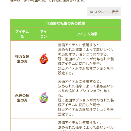
代表的な転生の炎の種類
アイテム
アイ
アイテム効果
名
コン
装備アイテムに使用すると、
決められた確率によって高いレベル
の追加オプションまで付与する。
強力な転
既に追加オプションが付与された装
生の炎
備アイテムに使用した場合、
該当アイテムの追加オプションを再
設定する。
装備アイテムに使用すると、
決められた確率によって最も高いレ
ベルの追加オプションまで付与す
永遠の転
る。
生の炎
既に追加オプションが付与された装
備アイテムに使用した場合、
該当アイテムの追加オプションを再
設定する。
装備アイテムに使用すると、
決められた確率によって高いレベル