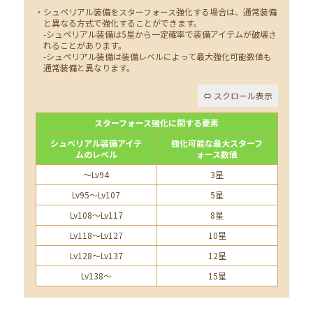
・シュペリアル装備をスターフォース強化する場合は、通常装備
と異なる方式で強化することができます。
-シュペリアル装備は5星から一定確率で装備アイテムが破壊さ
れることがあります。
-シュペリアル装備は装備レベルによって最大強化可能数値も
通常装備と異なります。
スターフォース強化に関する要素
シュペリアル装備アイテ
強化可能な最大スターフ
ムのレベル
ォース数値
～Lv94
3星
Lv95～Lv107
5星
Lv108～Lv117
8星
Lv118～Lv127
10星
Lv128～Lv137
12星
Lv138～
15星