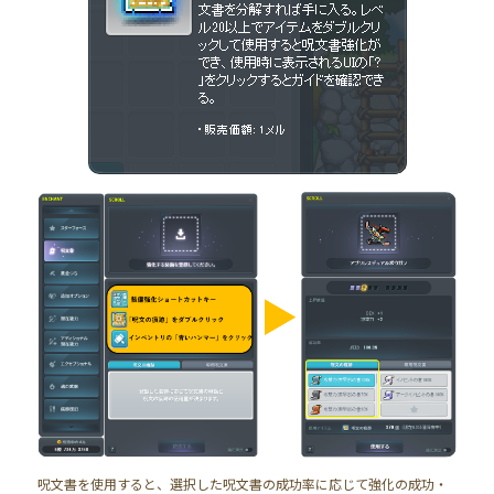
呪文書を使用すると、選択した呪文書の成功率に応じて強化の成功・