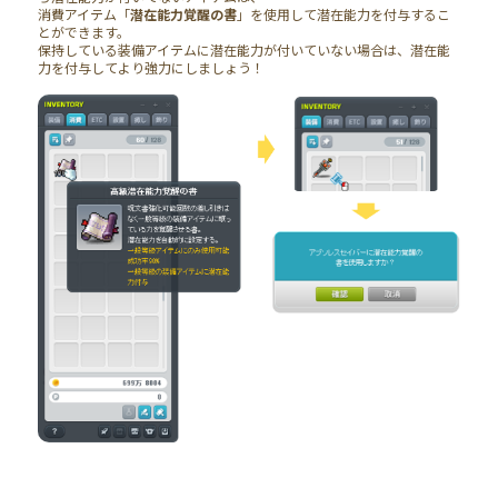
消費アイテム「
潜在能力覚醒の書
」を使用して潜在能力を付与するこ
とができます。
保持している装備アイテムに潜在能力が付いていない場合は、潜在能
力を付与してより強力にしましょう！