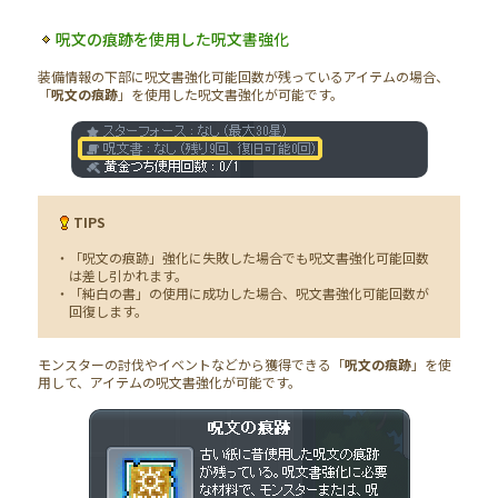
呪文の痕跡を使用した呪文書強化
装備情報の下部に呪文書強化可能回数が残っているアイテムの場合、
「
呪文の痕跡
」を使用した呪文書強化が可能です。
TIPS
・「呪文の痕跡」強化に失敗した場合でも呪文書強化可能回数
は差し引かれます。
・「純白の書」の使用に成功した場合、呪文書強化可能回数が
回復します。
モンスターの討伐やイベントなどから獲得できる「
呪文の痕跡
」を使
用して、アイテムの呪文書強化が可能です。