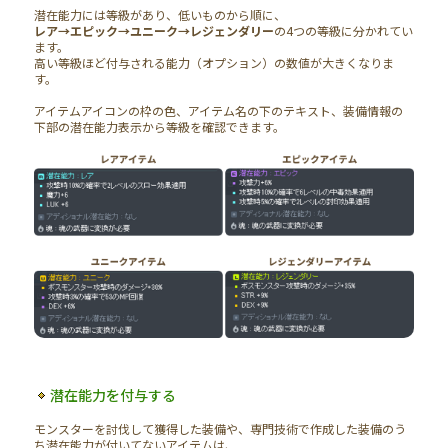
潜在能力には等級があり、低いものから順に、
レア→エピック→ユニーク→レジェンダリー
の4つの等級に分かれてい
ます。
高い等級ほど付与される能力（オプション）の数値が大きくなりま
す。
アイテムアイコンの枠の色、アイテム名の下のテキスト、装備情報の
下部の潜在能力表示から等級を確認できます。
潜在能力を付与する
モンスターを討伐して獲得した装備や、専門技術で作成した装備のう
ち潜在能力が付いてないアイテムは、