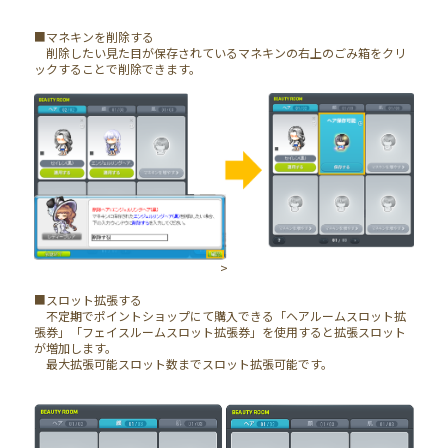
■マネキンを削除する
削除したい見た目が保存されているマネキンの右上のごみ箱をクリ
ックすることで削除できます。
>
■スロット拡張する
不定期でポイントショップにて購入できる「ヘアルームスロット拡
張券」「フェイスルームスロット拡張券」を使用すると拡張スロット
が増加します。
最大拡張可能スロット数までスロット拡張可能です。