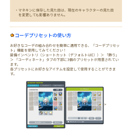
・マネキンに保存した見た目は、現在のキャラクターの見た目
を変更しても影響ありません。
コーデプリセットの使い方
お好きなコーデの組み合わせを簡単に適用できる、「コーデプリセッ
ト」機能を使用してみてください！
装備インベントリ（ショートカット（デフォルトはE））＞ 「飾り」
＞ 「コーディネート」タブの下部に3個のプリセットが用意されてい
ます。
各プリセットにお好きなアイテムを設定して使用することができま
す。
>