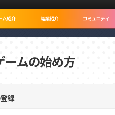
ゲームの始め方
D登録