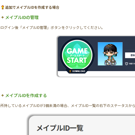
追加でメイプルIDを作成する場合
メイプルIDの管理
ログイン後「メイプルID管理」ボタンをクリックしてください。
メイプルIDを作成する
所持しているメイプルIDが3個未満の場合、メイプルID一覧の右下のステータス