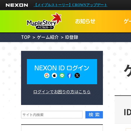
NEXON
【メイプルストーリー】CROWNアップデート
TOP
ゲーム紹介
ID登録
NEXON IDログイン
ログインでお困りの方はこちら
メイプルIDでNEXON IDを検索
I
検索