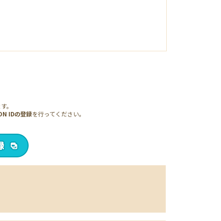
ます。
ON IDの登録
を行ってください。