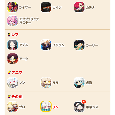
レフ
アニマ
その他