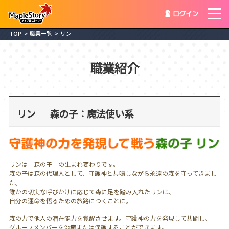
ログイ
TOP
職業一覧
リン
職業紹介
リン
森の子：魔法使い系
リンは「森の子」の生まれ変わりです。
森の子は森の代理人として、守護神と共鳴しながら永遠の森を守ってきまし
た。
誰かの切実な呼びかけに応じて森に足を踏み入れたリンは、
自分の運命を悟るための旅路につくことに。
森の力で他人の潜在能力を覚醒させます。守護神の力を発現して共闘し、
グループメンバーを治癒または保護することができます。