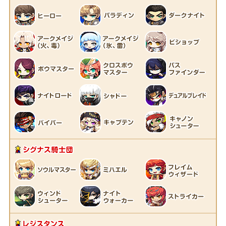
シグナス騎士団
レジスタンス