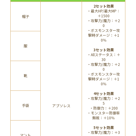
2セット効果
・最大HP/最大MP：
＋1500
帽子
・攻撃力/魔力：＋2
0
・ボスモンスター攻
撃時ダメージ：＋1
0％
服
3セット効果
・Allステータス：＋
30
・攻撃力/魔力：＋2
0
・ボスモンスター攻
靴
撃時ダメージ：＋1
0％
4セット効果
・攻撃力/魔力：＋2
5
手袋
アブソレス
・防御力：＋200
・モンスター防御率
無視：＋10％
5セット効果
・攻撃力/魔力：＋3
マント