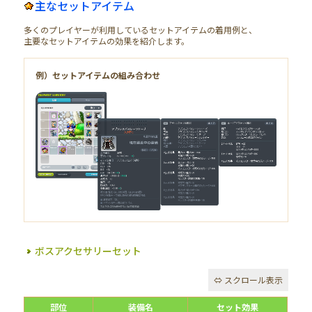
主なセットアイテム
多くのプレイヤーが利用しているセットアイテムの着用例と、
主要なセットアイテムの効果を紹介します。
例）セットアイテムの組み合わせ
ボスアクセサリーセット
部位
装備名
セット効果