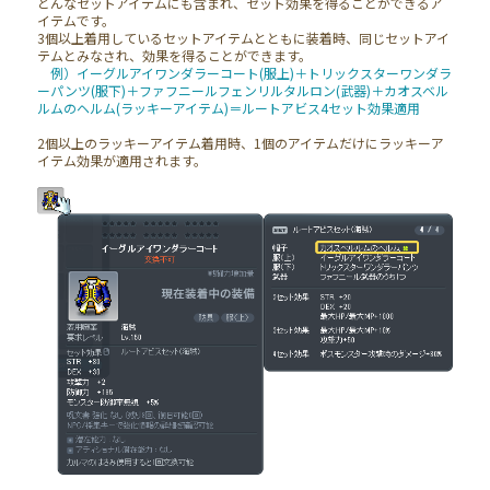
どんなセットアイテムにも含まれ、セット効果を得ることができるア
イテムです。
3個以上着用しているセットアイテムとともに装着時、同じセットアイ
テムとみなされ、効果を得ることができます。
例）イーグルアイワンダラーコート(服上)＋トリックスターワンダラ
ーパンツ(服下)＋ファフニールフェンリルタルロン(武器)＋カオスベル
ルムのヘルム(ラッキーアイテム)＝ルートアビス4セット効果適用
2個以上のラッキーアイテム着用時、1個のアイテムだけにラッキーア
イテム効果が適用されます。