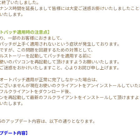
15に終了いたしました。
ナンス時間を延長しまして皆様には大変ご迷惑お掛けいたしましたこと
いたします。
トパッチ適用時の注意点】
り、一部のお客様におきまして、
パッチが上手く適用されないという症状が発生しております。
ですが、この問題を回避するための対策として、
ルストーリーを起動してパッチを適用する前に
使いのパソコンを再起動して頂けますようお願いいたします。
ご迷惑をおかけいたしますこと、心よりお詫び申し上げます。
オートパッチ適用が正常に完了しなかった場合は、
ございませんが現在お使いのクライアントをアンインストールしていた
フルクライアントをダウンロード後、
ンを再起動して最新のフルクライアントをインストールして頂けますよ
いたします。
2.06のアップデート内容は、以下の通りとなります。
プデート内容】