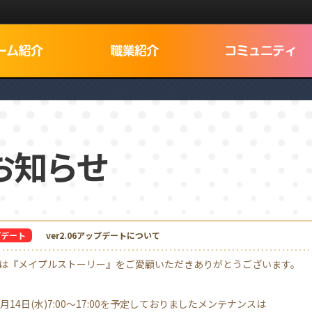
Dログイン
お知らせ
でNEXON IDを検索
プデート
ver2.06アップデートについて
は『メイプルストーリー』をご愛顧いただきありがとうございます。
2月14日(水)7:00～17:00を予定しておりましたメンテナンスは