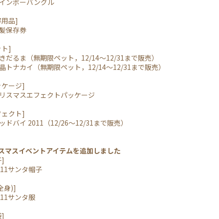
インボーバングル
用品]
髪保存券
ト]
だるま（無期限ペット，12/14～12/31まで販売）
トナカイ（無期限ペット，12/14～12/31まで販売）
ケージ]
リスマスエフェクトパッケージ
ェクト]
バイ 2011（12/26～12/31まで販売）
リスマスイベントアイテムを追加しました
]
11サンタ帽子
身)]
11サンタ服
]