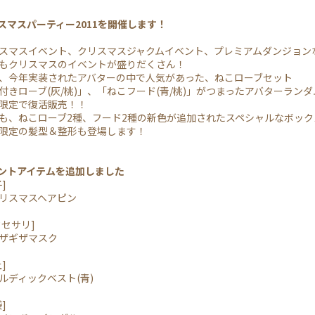
リスマスパーティー2011を開催します！
マスイベント、クリスマスジャクムイベント、プレミアムダンジョン
クリスマスのイベントが盛りだくさん！
今年実装されたアバターの中で人気があった、ねこローブセット
きローブ(灰/桃)」、「ねこフード(青/桃)」がつまったアバターラン
限定で復活販売！！
、ねこローブ2種、フード2種の新色が追加されたスペシャルなボック
限定の髪型＆整形も登場します！
イントアイテムを追加しました
]
リスマスヘアピン
セサリ]
ザギザマスク
]
ディックベスト(青)
]