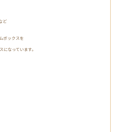
など
ダムボックスを
スになっています。