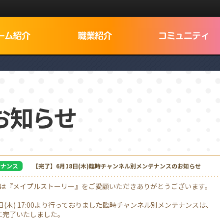
Dログイン
お知らせ
でNEXON IDを検索
テナンス
【完了】6月18日(木)臨時チャンネル別メンテナンスのお知らせ
は『メイプルストーリー』をご愛顧いただきありがとうございます。
8日(木) 17:00より行っておりました臨時チャンネル別メンテナンスは、
42に完了いたしました。