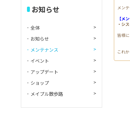
お知らせ
メンテ
【メン
・シス
全体
皆様に
お知らせ
メンテナンス
これか
イベント
アップデート
ショップ
メイプル散歩路