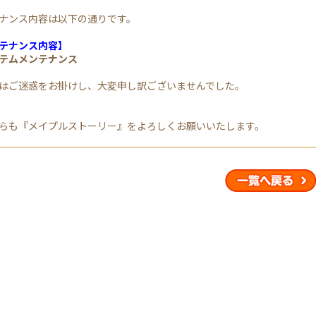
ナンス内容は以下の通りです。
テナンス内容】
テムメンテナンス
はご迷惑をお掛けし、大変申し訳ございませんでした。
らも『メイプルストーリー』をよろしくお願いいたします。