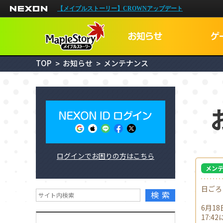
NEXON
【メイプルストーリー】CROWNアップデート
TOP
お知らせ
メンテナンス
NEXON I
ログインでお困りの方はこちら
メイプルID
メン
日ごろ
検索
6月1
17: