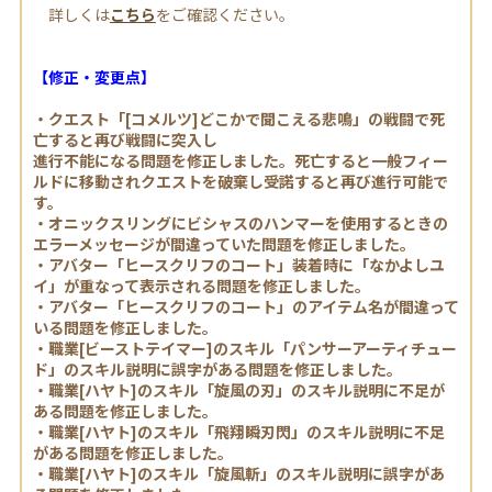
詳しくは
こちら
をご確認ください。
【修正・変更点】
・クエスト「[コメルツ]どこかで聞こえる悲鳴」の戦闘で死
亡すると再び戦闘に突入し
進行不能になる問題を修正しました。死亡すると一般フィー
ルドに移動されクエストを破棄し受諾すると再び進行可能で
す。
・オニックスリングにビシャスのハンマーを使用するときの
エラーメッセージが間違っていた問題を修正しました。
・アバター「ヒースクリフのコート」装着時に「なかよしユ
イ」が重なって表示される問題を修正しました。
・アバター「ヒースクリフのコート」のアイテム名が間違って
いる問題を修正しました。
・職業[ビーストテイマー]のスキル「パンサーアーティチュー
ド」のスキル説明に誤字がある問題を修正しました。
・職業[ハヤト]のスキル「旋風の刃」のスキル説明に不足が
ある問題を修正しました。
・職業[ハヤト]のスキル「飛翔瞬刃閃」のスキル説明に不足
がある問題を修正しました。
・職業[ハヤト]のスキル「旋風斬」のスキル説明に誤字があ