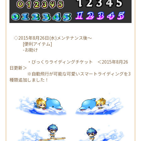
◇2015年8月26日(水)メンテナンス後～
[便利アイテム]
-お助け
・びっくりライディングチケット ＜2015年8月26
日更新＞
※自動飛行が可能な可愛いスマートライディングを3
種類追加しました！