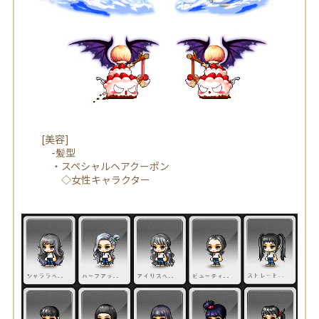
[美容]
-髪型
・スペシャルヘアクーポン
◇女性キャラクター