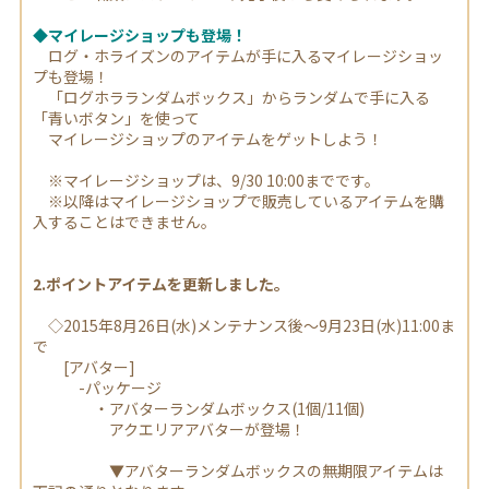
◆マイレージショップも登場！
ログ・ホライズンのアイテムが手に入るマイレージショッ
プも登場！
「ログホラランダムボックス」からランダムで手に入る
「青いボタン」を使って
マイレージショップのアイテムをゲットしよう！
※マイレージショップは、9/30 10:00までです。
※以降はマイレージショップで販売しているアイテムを購
入することはできません。
2.ポイントアイテムを更新しました。
◇2015年8月26日(水)メンテナンス後～9月23日(水)11:00ま
で
[アバター]
-パッケージ
・アバターランダムボックス(1個/11個)
アクエリアアバターが登場！
▼アバターランダムボックスの無期限アイテムは