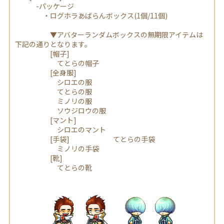
-パッケージ
・ログホラあばらんボックス(1個/11個)
▼アバターランダムボックスの無期限アイテムは
下記の通りとなります。
[帽子]
てとらの帽子
[全身服]
シロエの服
てとらの服
ミノリの服
ソウジロウの服
[マント]
シロエのマント
[手袋] てとらの手袋
ミノリの手袋
[靴]
てとらの靴