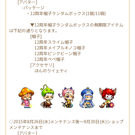
[アバター]
-パッケージ
・12周年帽子ランダムボックス(1個/11個)
▼12周年帽子ランダムボックスの無期限アイテム
は下記の通りとなります。
[帽子]
12周年スライム帽子
12周年メイプルキノコ帽子
12周年ピンクビーン帽子
12周年ペペ帽子
[アクセサリ]
ほんのりイェティ
◇2015年8月26日(水)メンテナンス後～9月30日(水)ショップ
メンテナンスまで
[アバター]