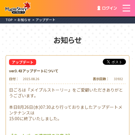
ログイ
TOP
お知らせ
アップデート
お知らせ
アップデート
ver3.43アップデートについて
日付：
2015.08.26
表示回数：
33932
日ごろは『メイプルストーリー』をご愛顧いただきありがと
うございます。
本日8月26日(水)07:30より行っておりましたアップデートメ
ンテナンスは
15:00に終了いたしました。