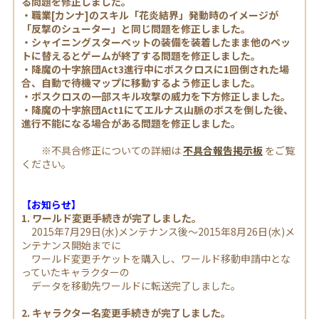
る問題を修正しました。
・職業[カンナ]のスキル「花炎結界」発動時のイメージが
「反撃のシューター」と同じ問題を修正しました。
・シャイニングスターペットの装備を装着したまま他のペッ
トに替えるとゲームが終了する問題を修正しました。
・降魔の十字旅団Act3進行中にボスクロスに1回倒された場
合、自動で待機マップに移動するよう修正しました。
・ボスクロスの一部スキル攻撃の威力を下方修正しました。
・降魔の十字旅団Act1にてエルナス山脈のボスを倒した後、
進行不能になる場合がある問題を修正しました。
※不具合修正についての詳細は
不具合報告掲示板
をご覧
ください。
【お知らせ】
1. ワールド変更手続きが完了しました。
2015年7月29日(水)メンテナンス後～2015年8月26日(水)メ
ンテナンス開始までに
ワールド変更チケットを購入し、ワールド移動申請中とな
っていたキャラクターの
データを移動先ワールドに転送完了しました。
2. キャラクター名変更手続きが完了しました。