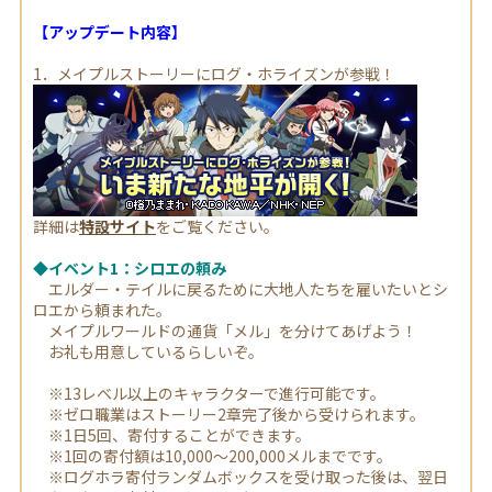
【アップデート内容】
1．メイプルストーリーにログ・ホライズンが参戦！
詳細は
特設サイト
をご覧ください。
◆イベント1：シロエの頼み
エルダー・テイルに戻るために大地人たちを雇いたいとシ
ロエから頼まれた。
メイプルワールドの通貨「メル」を分けてあげよう！
お礼も用意しているらしいぞ。
※13レベル以上のキャラクターで進行可能です。
※ゼロ職業はストーリー2章完了後から受けられます。
※1日5回、寄付することができます。
※1回の寄付額は10,000～200,000メルまでです。
※ログホラ寄付ランダムボックスを受け取った後は、翌日