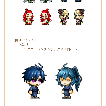
[便利アイテム]
-お助け
・ログホラランダムボックス(1個/11個)