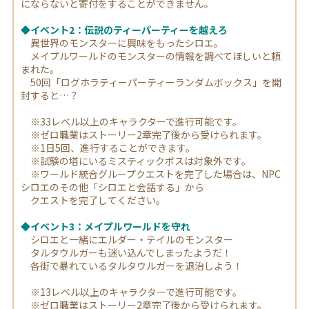
にならないと寄付をすることができません。
◆イベント2：伝説のティーパーティーを越えろ
異世界のモンスターに興味をもったシロエ。
メイプルワールドのモンスターの情報を調べてほしいと頼
まれた。
50回「ログホラティーパーティーランダムボックス」を開
封すると…？
※33レベル以上のキャラクターで進行可能です。
※ゼロ職業はストーリー2章完了後から受けられます。
※1日5回、進行することができます。
※試験の塔にいるミスティックボスは対象外です。
※ワールド統合グループクエストを完了した場合は、NPC
シロエのその他「シロエと会話する」から
クエストを完了してください。
◆イベント3：メイプルワールドを守れ
シロエと一緒にエルダー・テイルのモンスター
タルタウルガーも迷い込んでしまったようだ！
各街で暴れているタルタウルガーを退治しよう！
※13レベル以上のキャラクターで進行可能です。
※ゼロ職業はストーリー2章完了後から受けられます。