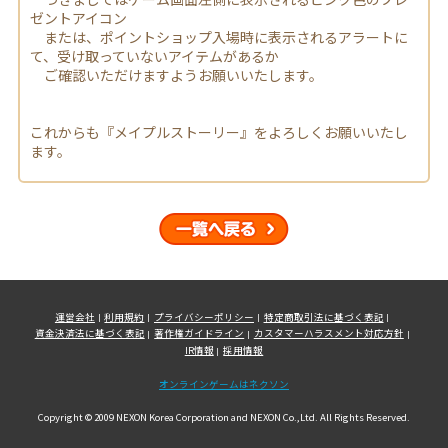
ゼントアイコン
または、ポイントショップ入場時に表示されるアラートに
て、受け取っていないアイテムがあるか
ご確認いただけますようお願いいたします。
これからも『メイプルストーリー』をよろしくお願いいたし
ます。
一覧へ戻る
運営会社
利用規約
プライバシーポリシー
特定商取引法に基づく表記
資金決済法に基づく表記
著作権ガイドライン
カスタマーハラスメント対応方針
IR情報
採用情報
オンラインゲームはネクソン
Copyright © 2009 NEXON Korea Corporation and NEXON Co.,Ltd. All Rights Reserved.