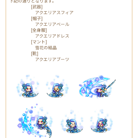
下記の通りとなります。
[武器]
アクエリアスフィア
[帽子]
アクエリアベール
[全身服]
アクエリアドレス
[マント]
雪花の結晶
[靴]
アクエリアブーツ