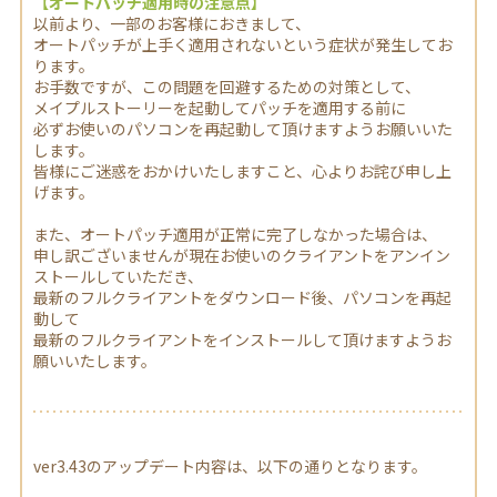
【オートパッチ適用時の注意点】
以前より、一部のお客様におきまして、
オートパッチが上手く適用されないという症状が発生してお
ります。
お手数ですが、この問題を回避するための対策として、
メイプルストーリーを起動してパッチを適用する前に
必ずお使いのパソコンを再起動して頂けますようお願いいた
します。
皆様にご迷惑をおかけいたしますこと、心よりお詫び申し上
げます。
また、オートパッチ適用が正常に完了しなかった場合は、
申し訳ございませんが現在お使いのクライアントをアンイン
ストールしていただき、
最新のフルクライアントをダウンロード後、パソコンを再起
動して
最新のフルクライアントをインストールして頂けますようお
願いいたします。
ver3.43のアップデート内容は、以下の通りとなります。