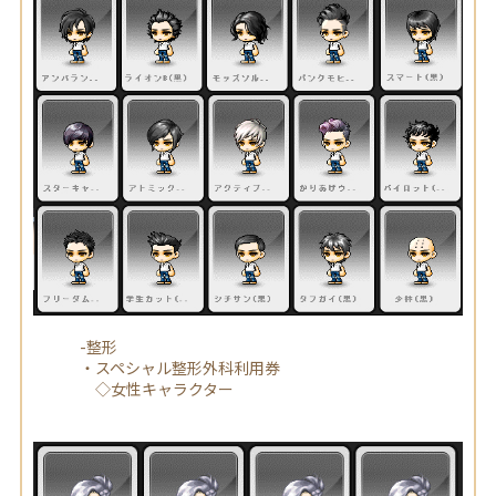
-整形
・スペシャル整形外科利用券
◇女性キャラクター