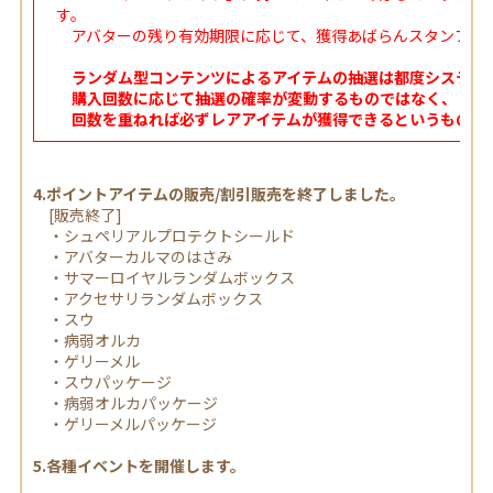
す。
アバターの残り有効期限に応じて、獲得あばらんスタンプの
ランダム型コンテンツによるアイテムの抽選は都度システム
購入回数に応じて抽選の確率が変動するものではなく、
回数を重ねれば必ずレアアイテムが獲得できるというもので
4.ポイントアイテムの販売/割引販売を終了しました。
[販売終了]
・シュペリアルプロテクトシールド
・アバターカルマのはさみ
・サマーロイヤルランダムボックス
・アクセサリランダムボックス
・スウ
・病弱オルカ
・ゲリーメル
・スウパッケージ
・病弱オルカパッケージ
・ゲリーメルパッケージ
5.各種イベントを開催します。