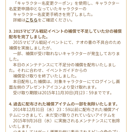
「キャラクター名変更クーポン」を使用し、キャラクター
名変更申請中となっていたキャラクターの
キャラクター名変更手続きを完了しました。
詳細は
こちら
をご確認ください。
3. 2015マビプル戦記イベントの補償で不足していた分の補償
配布を完了しました。
2015マビプル戦記イベントにて、ナオの書の不具合のため
補償を実施しましたが、
一部、補償が受け取れないキャラクターが発生しておりま
した。
本日のメンテナンスにて不足分の補償を配布いたしまし
た。それに合わせ、イベントガイドからの
補償受け取りを終了いたしました。
本日配布した補償は、対象キャラクターにてログインし画
面左側のプレゼントアイコンより受け取れます。
受け取り期限は2015年11月30日(月)23：59までです。
4. 過去に配布された補償アイテムの一部を削除いたします。
2014年12月31日（水）23：59以前に配布された補償アイ
テムにつきまして、未だ受け取りされていないアイテムを
2015年9月16日（水）に実施されるメンテナンスにて削除
いたします。
つきましてはゲーム画面左側に表示されるピンク色のプレ