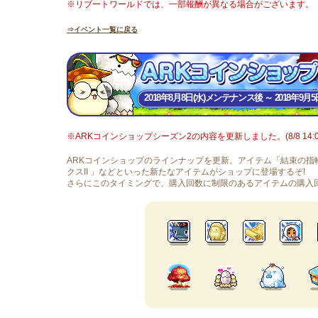
※リブートワールドでは、一部報酬が異なる場合がございます。
⇒イベント一覧に戻る
2018年8月8日(水)メンテナンス後 ～ 2018年9月5日(
※ARKコインショップシーズン2の内容を更新しました。(8/8 14:0
ARKコインショップのラインナップを更新。アイテム「結束の指
クスII 」などといった新たなアイテムがショップに登場するぞ!
さらにこのタイミングで、購入回数に制限のあるアイテムの購入