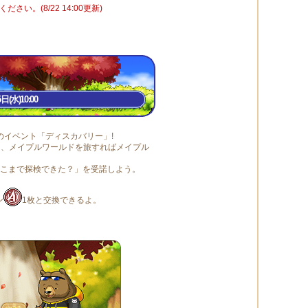
ださい。(8/22 14:00更新)
(水)10:00
イベント「ディスカバリー」!
ら、メイプルワールドを旅すればメイプル
どこまで探検できた？」を受諾しよう。
ン
1枚と交換できるよ。