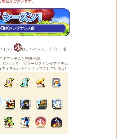
る場合がございます。
8月8日(水)メンテナンス前
コイン」
は、ヘネシス、リプレ、名
ップでアイテムと交換可能。
スリング」や、ダメージスキンをアイテム
なアイテムがラインナップされているよ!