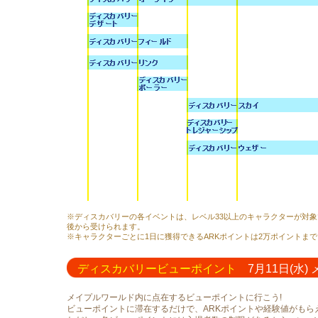
※ディスカバリーの各イベントは、レベル33以上のキャラクターが対象です。
後から受けられます。
※キャラクターごとに1日に獲得できるARKポイントは2万ポイントま
ディスカバリービューポイント
7月11日(水) 
メイプルワールド内に点在するビューポイントに行こう!
ビューポイントに滞在するだけで、ARKポイントや経験値がもら