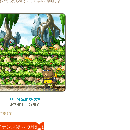
ぱいだったら違うチャンネルに移動しよ
場できます。
ナンス後 ～ 9月5日(水)10:00