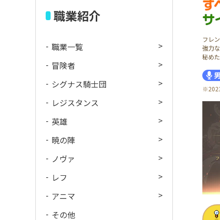
職業紹介
フレン
職業一覧
強力な
秘めた
冒険者
シグナス騎士団
※20
レジスタンス
英雄
暁の陣
ノヴァ
レフ
アニマ
その他