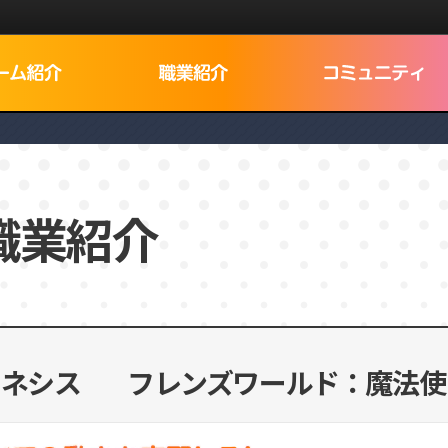
Dログイン
職業紹介
でNEXON IDを検索
キネシス
フレンズワールド：魔法使