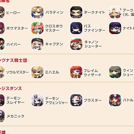
シグナス騎士団
レジスタンス
英雄