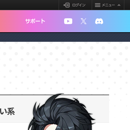
ログイン
YouTube
X
Discord
い系