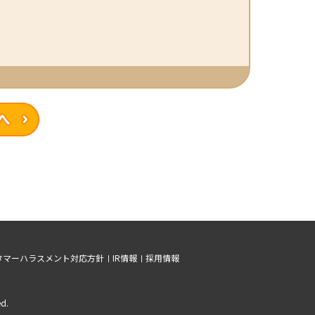
職業紹介トップへ
タマーハラスメント対応方針
IR情報
採用情報
d.