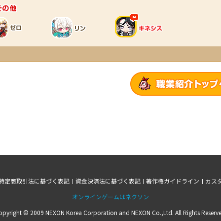
その他
特定商取引法に基づく表記
資金決済法に基づく表記
著作権ガイドライン
カス
オンラインゲームはネクソン
opyright © 2009 NEXON Korea Corporation and NEXON Co.,Ltd. All Rights Reserve