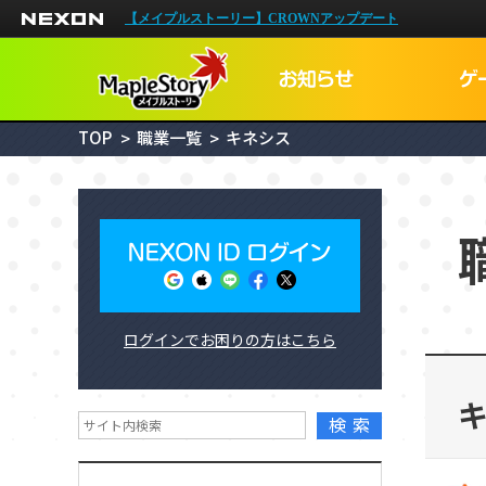
NEXON
【メイプルストーリー】CROWNアップデート
TOP
職業一覧
キネシス
NEXON I
ログインでお困りの方はこちら
メイプルID
検索