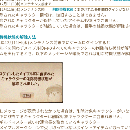
年12月11日(水)メンテナンス前まで
年12月11日(水)メンテナンス時
削除待機状態
に変更された長期間ログインがない
されたキャラクター情報は、復旧することはできません。
されたキャラクターが保持していたアイテムも復旧できません。
されたキャラクターが結婚していた場合は、相手の結婚状態が解除さ
待機状態の解除方法
4年12月11日(水)メンテナンス前までにゲームログインすると
ドを問わずメイプルID内のすべてのキャラクターの削除待ち状態が解
を実行するとき、以下のメッセージが確認できれば削除待機状態が解
メッセージが表示されなかった場合は、削除対象キャラクターがいな
に該当するキャラクターは削除対象キャラクターに含まれません。
ルドマスター或いは連合長を務めているキャラクター
プルオークションで受け取っていないポイントアイテムが残ってい