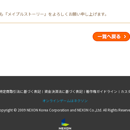
も『メイプルストーリー』をよろしくお願い申し上げます。
特定商取引法に基づく表記
資金決済法に基づく表記
著作権ガイドライン
カス
オンラインゲームはネクソン
opyright © 2009 NEXON Korea Corporation and NEXON Co.,Ltd. All Rights Reserve