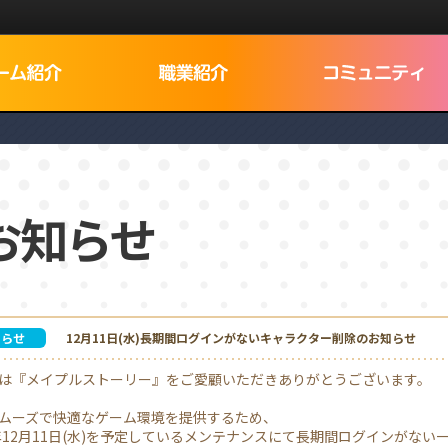
Dログイン
お知らせ
でNEXON IDを検索
知らせ
12月11日(水)長期間ログインがないキャラクター削除のお知らせ
は『メイプルストーリー』をご愛顧いただきありがとうございます。
ムーズで快適なゲーム環境を提供するため、
4年12月11日(水)を予定しているメンテナンスにて長期間ログインがない