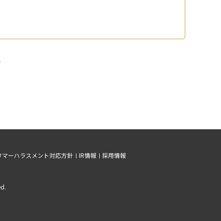
一覧へ戻る
タマーハラスメント対応方針
IR情報
採用情報
d.