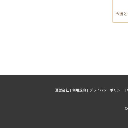
今後と
運営会社
利用規約
プライバシーポリシー
C