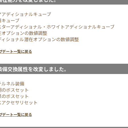
アアディショナルキューブ
種キューブ
スターアディショナル・ホワイトアディショナルキューブ
在オプションの数値調整
ディショナル潜在オプションの数値調整
プデート一覧に戻る
装備交換属性を改変しました。
テルネル装備
明のボスセット
黒のボスセット
スアクセサリセット
プデート一覧に戻る