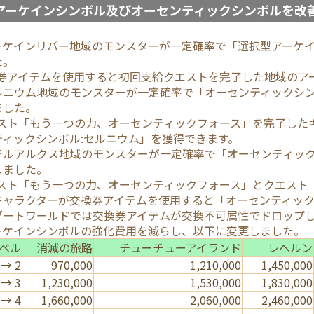
アーケインシンボル及びオーセンティックシンボルを改
ーケインリバー地域のモンスターが一定確率で「選択型アーケ
た。
換券アイテムを使用すると初回支給クエストを完了した地域のア
ルニウム地域のモンスターが一定確率で「オーセンティックシン
ました。
エスト「もう一つの力、オーセンティックフォース」を完了した
ティックシンボル:セルニウム」を獲得できます。
テルアルクス地域のモンスターが一定確率で「オーセンティック
しました。
エスト「もう一つの力、オーセンティックフォース」とクエスト
キャラクターが交換券アイテムを使用すると「オーセンティック
ブートワールドでは交換券アイテムが交換不可属性でドロップ
ーケインシンボルの強化費用を減らし、以下に変更しました。
ベル
消滅の旅路
チューチューアイランド
レヘルン
 → 2
970,000
1,210,000
1,450,000
 → 3
1,230,000
1,530,000
1,830,000
 → 4
1,660,000
2,060,000
2,460,000