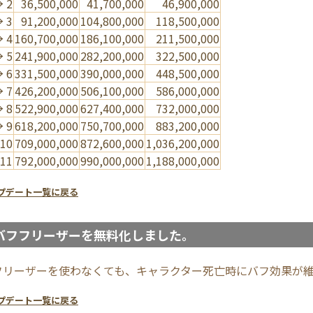
→ 2
36,500,000
41,700,000
46,900,000
→ 3
91,200,000
104,800,000
118,500,000
→ 4
160,700,000
186,100,000
211,500,000
→ 5
241,900,000
282,200,000
322,500,000
→ 6
331,500,000
390,000,000
448,500,000
→ 7
426,200,000
506,100,000
586,000,000
→ 8
522,900,000
627,400,000
732,000,000
→ 9
618,200,000
750,700,000
883,200,000
 10
709,000,000
872,600,000
1,036,200,000
 11
792,000,000
990,000,000
1,188,000,000
プデート一覧に戻る
バフフリーザーを無料化しました。
フリーザーを使わなくても、キャラクター死亡時にバフ効果が
プデート一覧に戻る