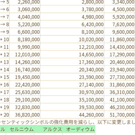
 → 5
2,260,000
2,800,000
3,340,000
 → 6
3,060,000
3,780,000
4,500,000
 → 7
4,040,000
4,980,000
5,920,000
 → 8
5,220,000
6,420,000
7,620,000
 → 9
6,600,000
8,100,000
9,600,000
→ 10
8,180,000
10,020,000
11,860,000
→ 11
9,990,000
12,210,000
14,430,000
→ 12
12,010,000
14,650,000
17,290,000
→ 13
14,260,000
17,360,000
20,460,000
→ 14
16,740,000
20,340,000
23,940,000
→ 15
19,450,000
23,590,000
27,730,000
→ 16
22,420,000
27,140,000
31,860,000
→ 17
25,630,000
30,970,000
36,310,000
→ 18
29,100,000
35,100,000
41,100,000
→ 19
32,830,000
39,530,000
46,230,000
→ 20
36,820,000
44,260,000
51,700,000
ーセンティックシンボルの強化費用を減らし、以下に変更しま
ベル
セルニウム
アルクス
オーディウム