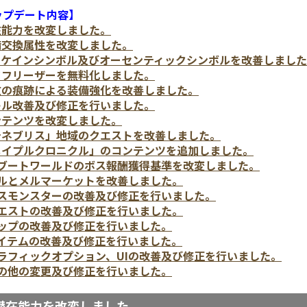
ップデート内容】
潜在能力を改変しました。
装備交換属性を改変しました。
アーケインシンボル及びオーセンティックシンボルを改善しまし
バフフリーザーを無料化しました。
呪文の痕跡による装備強化を改善しました。
スキル改善及び修正を行いました。
コンテンツを改変しました。
「テネブリス」地域のクエストを改善しました。
「メイプルクロニクル」のコンテンツを追加しました。
.リブートワールドのボス報酬獲得基準を改変しました。
.メルとメルマーケットを改善しました。
.ボスモンスターの改善及び修正を行いました。
.クエストの改善及び修正を行いました。
.マップの改善及び修正を行いました。
.アイテムの改善及び修正を行いました。
.グラフィックオプション、UIの改善及び修正を行いました。
.その他の変更及び修正を行いました。
潜在能力を改変しました。