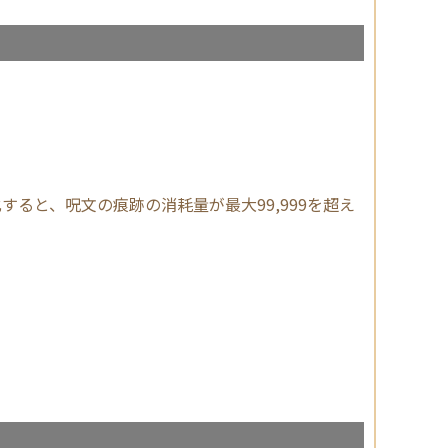
ると、呪文の痕跡の消耗量が最大99,999を超え