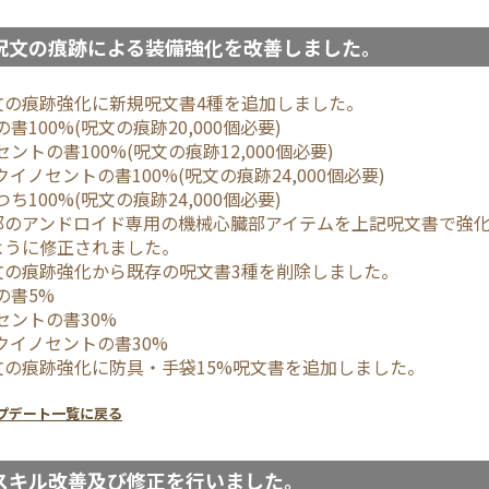
呪文の痕跡による装備強化を改善しました。
文の痕跡強化に新規呪文書4種を追加しました。
の書100%(呪文の痕跡20,000個必要)
セントの書100%(呪文の痕跡12,000個必要)
クイノセントの書100%(呪文の痕跡24,000個必要)
つち100%(呪文の痕跡24,000個必要)
部のアンドロイド専用の機械心臓部アイテムを上記呪文書で強化す
ように修正されました。
文の痕跡強化から既存の呪文書3種を削除しました。
の書5%
セントの書30%
クイノセントの書30%
文の痕跡強化に防具・手袋15%呪文書を追加しました。
プデート一覧に戻る
スキル改善及び修正を行いました。