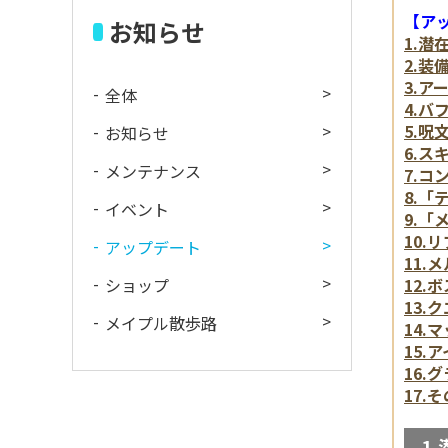
【ア
お知らせ
1.
2.
3.
全体
4.
5.
お知らせ
6.
メンテナンス
7.
8.
イベント
9.
10
アップデート
11
ショップ
12
13
メイプル散歩路
14
15
16
17
1.