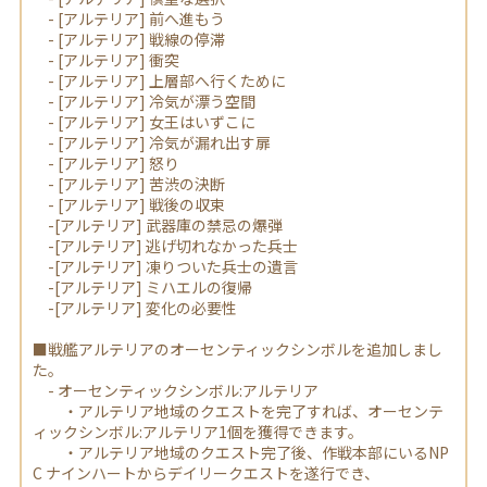
- [アルテリア] 前へ進もう
- [アルテリア] 戦線の停滞
- [アルテリア] 衝突
- [アルテリア] 上層部へ行くために
- [アルテリア] 冷気が漂う空間
- [アルテリア] 女王はいずこに
- [アルテリア] 冷気が漏れ出す扉
- [アルテリア] 怒り
- [アルテリア] 苦渋の決断
- [アルテリア] 戦後の収束
-[アルテリア] 武器庫の禁忌の爆弾
-[アルテリア] 逃げ切れなかった兵士
-[アルテリア] 凍りついた兵士の遺言
-[アルテリア] ミハエルの復帰
-[アルテリア] 変化の必要性
■戦艦アルテリアのオーセンティックシンボルを追加しまし
た。
- オーセンティックシンボル:アルテリア
・アルテリア地域のクエストを完了すれば、オーセンテ
ィックシンボル:アルテリア1個を獲得できます。
・アルテリア地域のクエスト完了後、作戦本部にいるNP
C ナインハートからデイリークエストを遂行でき、