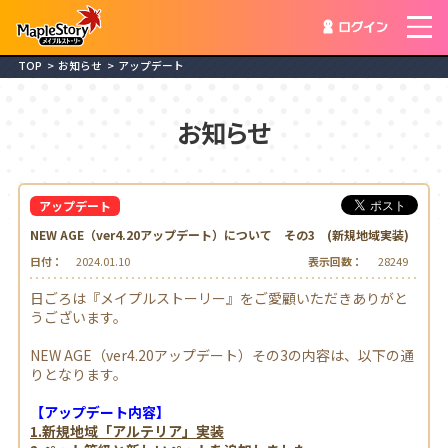
ログイ
TOP
お知らせ
アップデート
お知らせ
アップデート
NEW AGE（ver4.20アップデート）について その3 (新規地域実装)
日付：
2024.01.10
表示回数：
28249
日ごろは『メイプルストーリー』をご愛顧いただきありがと
うございます。
NEW AGE（ver4.20アップデート）その3の内容は、以下の通
りとなります。
【アップデート内容】
1.新規地域「アルテリア」実装