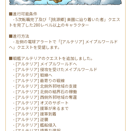
■進行可能条件
- 5次転職完了及び「[桃源郷] 楽園に辿り着いた者」クエス
トを完了した280レベル以上のキャラクター
■進行方法
- 左側の電球アラートで「[アルテリア] メイプルワールド
へ」クエストを受諾します。
■戦艦アルテリアのクエストを追加しました。
- [アルテリア] メイプルワールドへ
- [アルテリア] 侵攻を受けたメイプルワールド
- [アルテリア] 戦線へ
- [アルテリア] 最寄りの戦線
- [アルテリア] 北側外郭地域の支援
- [アルテリア] 北側の結界石の稼働
- [アルテリア] 西側外郭地域の奪還
- [アルテリア] オズのサポート
- [アルテリア] 援軍が来るまで
- [アルテリア] 援軍到着
- [アルテリア] 逆襲
- [アルテリア] 艦船侵入
- [アルテリア] 慎重な選択