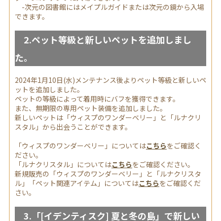
-次元の図書館にはメイプルガイドまたは次元の鏡から入場
できます。
2.ペット等級と新しいペットを追加しまし
た。
2024年1月10日(水)メンテナンス後よりペット等級と新しいペ
ットを追加しました。
ペットの等級によって着用時にバフを獲得できます。
また、無期限の専用ペット装備を追加しました。
新しいペットは「ウィスプのワンダーベリー」と「ルナクリ
スタル」から出会うことができます。
「ウィスプのワンダーベリー」については
こちら
をご確認く
ださい。
「ルナクリスタル」については
こちら
をご確認ください。
新規販売の「ウィスプのワンダーベリー」と「ルナクリスタ
ル」「ペット関連アイテム」については
こちら
をご確認くだ
さい。
3.「[イデンティスク] 夏と冬の島」で新しい