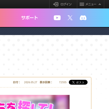
ログイン
YouTube
X
Discord
日付：
2026.05.27
表示回数：
72555