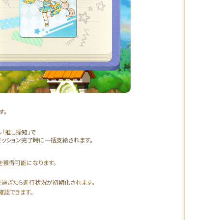
す。
「推し探知」で
ミッション完了時に一括支給されます。
を獲得可能になります。
00を過ぎたら進行状況が初期化されます。
確認できます。