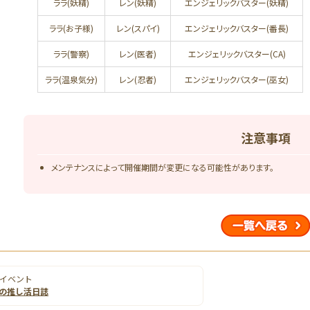
ララ(妖精)
レン(妖精)
エンジェリックバスター(妖精)
ララ(お子様)
レン(スパイ)
エンジェリックバスター(番長)
ララ(警察)
レン(医者)
エンジェリックバスター(CA)
ララ(温泉気分)
レン(忍者)
エンジェリックバスター(巫女)
注意事項
メンテナンスによって開催期間が変更になる可能性があります。
イベント
の推し活日誌