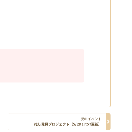
一覧へ戻る
次のイベント
推し発見プロジェクト（5/28 17:57更新）