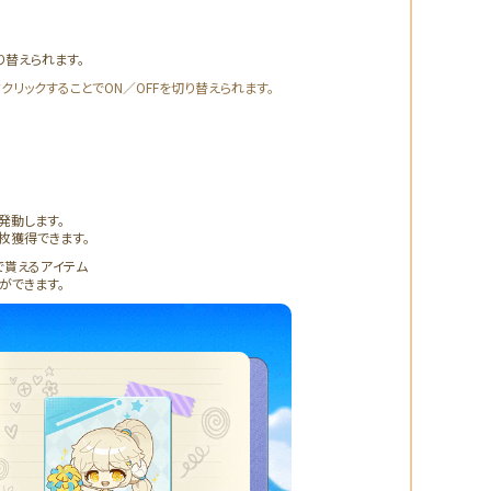
り替えられます。
クリックすることでON／OFFを切り替えられます。
発動します。
1枚獲得できます。
で貰えるアイテム
ができます。