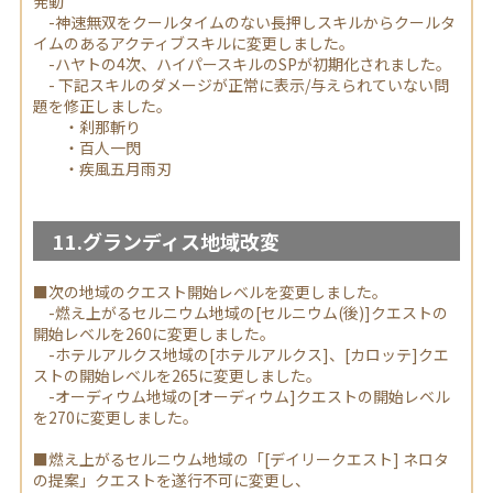
発動
-神速無双をクールタイムのない長押しスキルからクールタ
イムのあるアクティブスキルに変更しました。
-ハヤトの4次、ハイパースキルのSPが初期化されました。
- 下記スキルのダメージが正常に表示/与えられていない問
題を修正しました。
・刹那斬り
・百人一閃
・疾風五月雨刃
11.グランディス地域改変
■次の地域のクエスト開始レベルを変更しました。
-燃え上がるセルニウム地域の[セルニウム(後)]クエストの
開始レベルを260に変更しました。
-ホテルアルクス地域の[ホテルアルクス]、[カロッテ]クエ
ストの開始レベルを265に変更しました。
-オーディウム地域の[オーディウム]クエストの開始レベル
を270に変更しました。
■燃え上がるセルニウム地域の「[デイリークエスト] ネロタ
の提案」クエストを遂行不可に変更し、