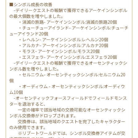
■シンボル成長の改善
-デイリークエストの報酬で獲得できるアーケインシンボル
の最大個数を増やしました。
・消滅の旅路- アーケインシンボル:消滅の旅路20個
・チューチューアイランド- アーケインシンボル:チューチ
ューアイランド20個
・レヘルン- アーケインシンボル:レヘルン20個
・アルカナ- アーケインシンボル:アルカナ20個
・モラス- アーケインシンボル:モラス20個
・エスフェラ- アーケインシンボル:エスフェラ20個
-デイリークエストの報酬で獲得できるオーセンティックシ
ンボル数を増やしました。
・セルニウム- オーセンティックシンボル:セルニウム20
個
・オーディウム - オーセンティックシンボル:オーディウ
ム10個
-オーセンティックフォースフィールドでフィールドモンス
ターを退治すると、
一定の確率で該当地域の交換可能なオーセンティックシ
ンボル交換券がドロップされます。
交換券は、該当地域のクエストを完了したキャラクター
のみ使用できます。
※リブートワールドでは、シンボル交換券アイテムが交