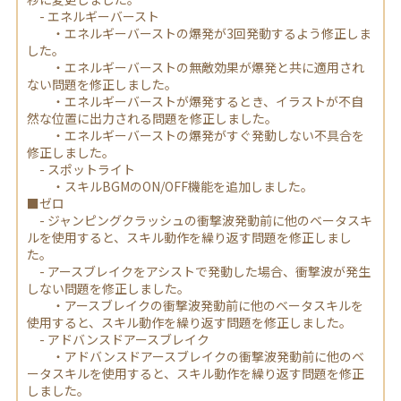
- エネルギーバースト
・エネルギーバーストの爆発が3回発動するよう修正しま
した。
・エネルギーバーストの無敵効果が爆発と共に適用され
ない問題を修正しました。
・エネルギーバーストが爆発するとき、イラストが不自
然な位置に出力される問題を修正しました。
・エネルギーバーストの爆発がすぐ発動しない不具合を
修正しました。
- スポットライト
・スキルBGMのON/OFF機能を追加しました。
■ゼロ
- ジャンピングクラッシュの衝撃波発動前に他のベータスキ
ルを使用すると、スキル動作を繰り返す問題を修正しまし
た。
- アースブレイクをアシストで発動した場合、衝撃波が発生
しない問題を修正しました。
・アースブレイクの衝撃波発動前に他のベータスキルを
使用すると、スキル動作を繰り返す問題を修正しました。
- アドバンスドアースブレイク
・アドバンスドアースブレイクの衝撃波発動前に他のベ
ータスキルを使用すると、スキル動作を繰り返す問題を修正
しました。