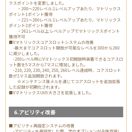
クスポイントを変更しました。
・200～220レベル:1レベルアップあたり、マトリックス
ポイント1ポイント獲得
・221～260レベル:1レベルアップあたり、マトリックス
ポイント2ポイント獲得
・261レベル以上:レベルアップでマトリックスポイント
獲得不可
■Vマトリックスコアスロットシステムの改善
-最大までコアスロット開放が可能なレベルを300から260
に減少しました。
-200レベル時にVマトリックス初開放時装着できるコアスロ
ット数を5マスから7マスに増加しました。
-210, 220, 230, 240, 250, 260レベル達成時、コアスロット
数が1マス追加開放されます。
※メンテナンス後メルを通じてコアスロットを追加拡張
した記録が初期化されます。
■VマトリックスUIの大きさを拡張しました。
6.アビリティ改善
■アビリティ再設定システムの改善
-アビリティを再設定した際、次のオプションが今後登場し