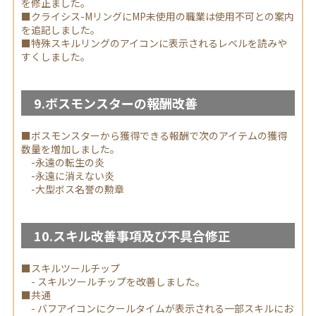
を修正ました。
■クライシス-MリングにMP未使用の職業は使用不可との案内
を追記しました。
■特殊スキルリングのアイコンに表示されるレベルを読みや
すくしました。
9.ボスモンスターの報酬改善
■ボスモンスターから獲得できる報酬で次のアイテムの獲得
数量を増加しました。
-永遠の転生の炎
-永遠に消えない炎
-大型ボス名誉の勲章
10.スキル改善事項及び不具合修正
■スキルツールチップ
- スキルツールチップを改善しました。
■共通
- バフアイコンにクールタイムが表示される一部スキルにお