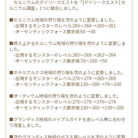
セルニウムのデイリークエストを「[デイリークエスト] セ
ルニウム調査」1つに統合しました。
■セルニウム地域の狩り場を次のように変更しました。
-出現するモンスターのレベル:260～264 →260～261
-オーセンティックフォース要求値:50 →30
■燃え上がるセルニウム地域の狩り場を次のように変更しま
した。
-出現するモンスターのレベル:265～269 →262～264
-オーセンティックフォース要求値:70～100 →50
■ホテルアルクス地域の狩り場を次のように変更しました。
-出現するモンスターのレベル:270～274 →265～269
-オーセンティックフォース要求値:130～200 →70～100
■オーディウム地域の狩り場を次のように変更しました。
-出現するモンスターのレベル:275～279 →270～274
-オーセンティックフォース要求値:230～300 →130～200
■グランディス地域のメイプルガイドを各レベル帯に合わせ
て改変しました。
■次のグランディス地域のボス入場レベルを次のように変更