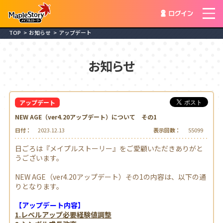
ログイ
TOP
お知らせ
アップデート
お知らせ
アップデート
NEW AGE（ver4.20アップデート）について その1
日付：
2023.12.13
表示回数：
55099
日ごろは『メイプルストーリー』をご愛顧いただきありがと
うございます。
NEW AGE（ver4.20アップデート）その1の内容は、以下の通
りとなります。
【アップデート内容】
1.レベルアップ必要経験値調整