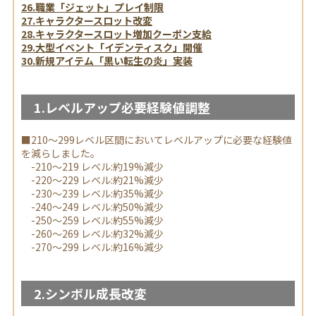
26.職業「ジェット」プレイ制限
27.キャラクタースロット改変
28.キャラクタースロット増加クーポン支給
29.大型イベント「イデンティスク」開催
30.新規アイテム「黒い転生の炎」実装
1.レベルアップ必要経験値調整
■210～299レベル区間においてレベルアップに必要な経験値
を減らしました。
-210～219 レベル:約19%減少
-220～229 レベル:約21%減少
-230～239 レベル:約35%減少
-240～249 レベル:約50%減少
-250～259 レベル:約55%減少
-260～269 レベル:約32%減少
-270～299 レベル:約16%減少
2.シンボル成長改変