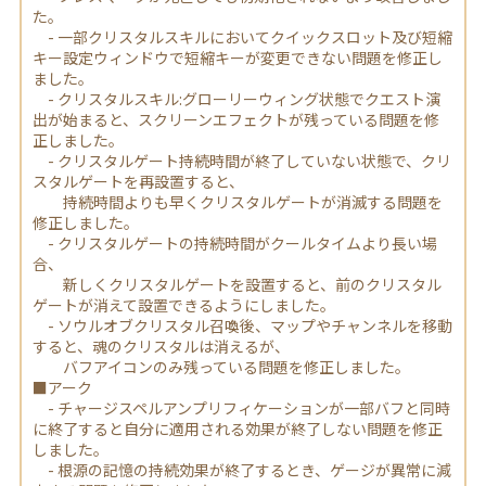
た。
- 一部クリスタルスキルにおいてクイックスロット及び短縮
キー設定ウィンドウで短縮キーが変更できない問題を修正し
ました。
- クリスタルスキル:グローリーウィング状態でクエスト演
出が始まると、スクリーンエフェクトが残っている問題を修
正しました。
- クリスタルゲート持続時間が終了していない状態で、クリ
スタルゲートを再設置すると、
持続時間よりも早くクリスタルゲートが消滅する問題を
修正しました。
- クリスタルゲートの持続時間がクールタイムより長い場
合、
新しくクリスタルゲートを設置すると、前のクリスタル
ゲートが消えて設置できるようにしました。
- ソウルオブクリスタル召喚後、マップやチャンネルを移動
すると、魂のクリスタルは消えるが、
バフアイコンのみ残っている問題を修正しました。
■アーク
- チャージスペルアンプリフィケーションが一部バフと同時
に終了すると自分に適用される効果が終了しない問題を修正
しました。
- 根源の記憶の持続効果が終了するとき、ゲージが異常に減