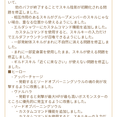
いて、
他のバフが終了することでスキル陰影が初期化される問
題を修正しました。
- 相互作用のあるスキルがグループメンバーのスキルじゃな
い場合、重なる位置から使えるようにしました。
- エルダシャワーにカスタムコマンド機能を追加しました。
カスタムコマンドを使用すると、スキルキーの入力だけ
でエルダファウンテンが召喚できるようにしました。
- 一部発射体スキルがまれに不自然に消える問題を修正しま
した。
- まれに一部変身薬を使用したまま、スキルが使える問題を
修正しました。
- ギルドスキル「近くに来なさい」が使えない問題を修正し
ました。
■ヒーロー
- アッパーチャージ
・発動するとソードオブバーニングソウルの魂の剣が攻
撃するように改善しました。
- ヴァルハラ
・発動すると剣撃が最大HPが最も高いボスモンスターの
ところに優先的に発生するように改善しました。
- ソードオブバーニングソウル
・カスタムコマンド機能を追加しました。
カスタムコマンドを使用すると、スキルキーの入力だ