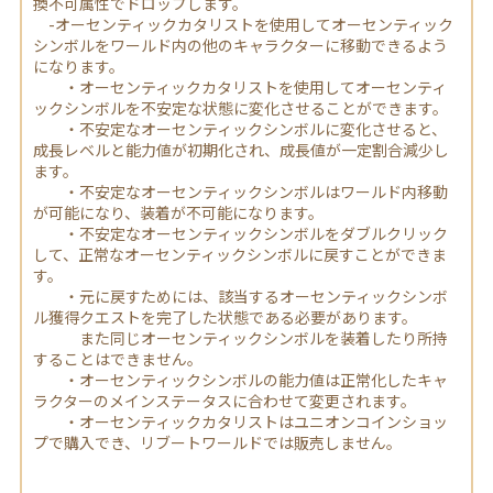
換不可属性でドロップします。
-オーセンティックカタリストを使用してオーセンティック
シンボルをワールド内の他のキャラクターに移動できるよう
になります。
・オーセンティックカタリストを使用してオーセンティ
ックシンボルを不安定な状態に変化させることができます。
・不安定なオーセンティックシンボルに変化させると、
成長レベルと能力値が初期化され、成長値が一定割合減少し
ます。
・不安定なオーセンティックシンボルはワールド内移動
が可能になり、装着が不可能になります。
・不安定なオーセンティックシンボルをダブルクリック
して、正常なオーセンティックシンボルに戻すことができま
す。
・元に戻すためには、該当するオーセンティックシンボ
ル獲得クエストを完了した状態である必要があります。
また同じオーセンティックシンボルを装着したり所持
することはできません。
・オーセンティックシンボルの能力値は正常化したキャ
ラクターのメインステータスに合わせて変更されます。
・オーセンティックカタリストはユニオンコインショッ
プで購入でき、リブートワールドでは販売しません。