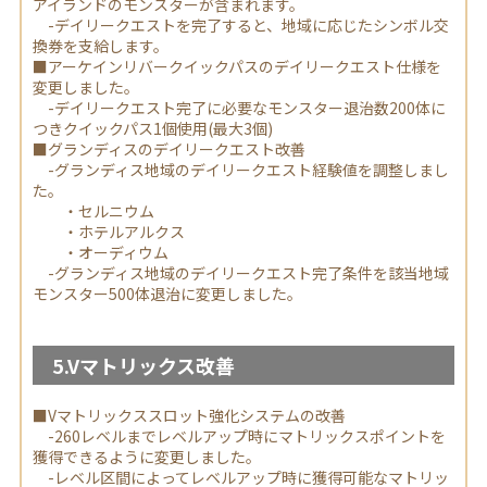
アイランドのモンスターが含まれます。
-デイリークエストを完了すると、地域に応じたシンボル交
換券を支給します。
■アーケインリバークイックパスのデイリークエスト仕様を
変更しました。
-デイリークエスト完了に必要なモンスター退治数200体に
つきクイックパス1個使用(最大3個)
■グランディスのデイリークエスト改善
-グランディス地域のデイリークエスト経験値を調整しまし
た。
・セルニウム
・ホテルアルクス
・オーディウム
-グランディス地域のデイリークエスト完了条件を該当地域
モンスター500体退治に変更しました。
5.Vマトリックス改善
■Vマトリックススロット強化システムの改善
-260レベルまでレベルアップ時にマトリックスポイントを
獲得できるように変更しました。
-レベル区間によってレベルアップ時に獲得可能なマトリッ