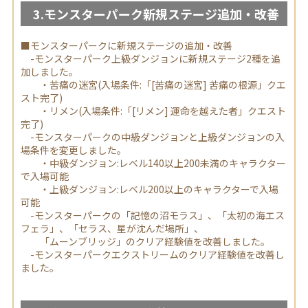
3.モンスターパーク新規ステージ追加・改善
■モンスターパークに新規ステージの追加・改善
-モンスターパーク上級ダンジョンに新規ステージ2種を追
加しました。
・苦痛の迷宮(入場条件:「[苦痛の迷宮] 苦痛の根源」クエ
スト完了)
・リメン(入場条件:「[リメン] 運命を越えた者」クエスト
完了)
-モンスターパークの中級ダンジョンと上級ダンジョンの入
場条件を変更しました。
・中級ダンジョン:レベル140以上200未満のキャラクター
で入場可能
・上級ダンジョン:レベル200以上のキャラクターで入場
可能
-モンスターパークの「記憶の沼モラス」、「太初の海エス
フェラ」、「セラス、星が沈んだ場所」、
「ムーンブリッジ」のクリア経験値を改善しました。
-モンスターパークエクストリームのクリア経験値を改善し
ました。