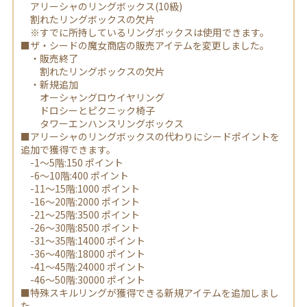
アリーシャのリングボックス(10級)
割れたリングボックスの欠片
※すでに所持しているリングボックスは使用できます。
■ザ・シードの魔女商店の販売アイテムを変更しました。
・販売終了
割れたリングボックスの欠片
・新規追加
オーシャングロウイヤリング
ドロシーとピクニック椅子
タワーエンハンスリングボックス
■アリーシャのリングボックスの代わりにシードポイントを
追加で獲得できます。
-1～5階:150 ポイント
-6～10階:400 ポイント
-11～15階:1000 ポイント
-16～20階:2000 ポイント
-21～25階:3500 ポイント
-26～30階:8500 ポイント
-31～35階:14000 ポイント
-36～40階:18000 ポイント
-41～45階:24000 ポイント
-46～50階:30000 ポイント
■特殊スキルリングが獲得できる新規アイテムを追加しまし
た。