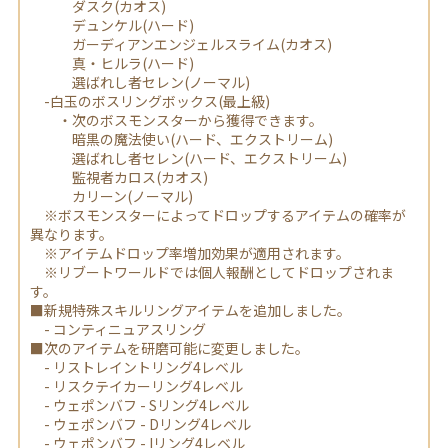
ダスク(カオス)
デュンケル(ハード)
ガーディアンエンジェルスライム(カオス)
真・ヒルラ(ハード)
選ばれし者セレン(ノーマル)
-白玉のボスリングボックス(最上級)
・次のボスモンスターから獲得できます。
暗黒の魔法使い(ハード、エクストリーム)
選ばれし者セレン(ハード、エクストリーム)
監視者カロス(カオス)
カリーン(ノーマル)
※ボスモンスターによってドロップするアイテムの確率が
異なります。
※アイテムドロップ率増加効果が適用されます。
※リブートワールドでは個人報酬としてドロップされま
す。
■新規特殊スキルリングアイテムを追加しました。
- コンティニュアスリング
■次のアイテムを研磨可能に変更しました。
- リストレイントリング4レベル
- リスクテイカーリング4レベル
- ウェポンバフ - Sリング4レベル
- ウェポンバフ - Dリング4レベル
- ウェポンバフ - Iリング4レベル