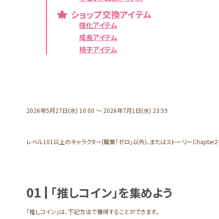
ショップ交換アイテム
強化アイテム
成長アイテム
椅子アイテム
2026年5月27日(水) 10:00 ～ 2026年7月1日(水) 23:59
イベント概
要
レベル101以上のキャラクター(職業「ゼロ」以外)、またはストーリーChapter
01
「推しコイン」を集めよう
イベントの
進め方
「推しコイン」は、下記方法で獲得することができます。