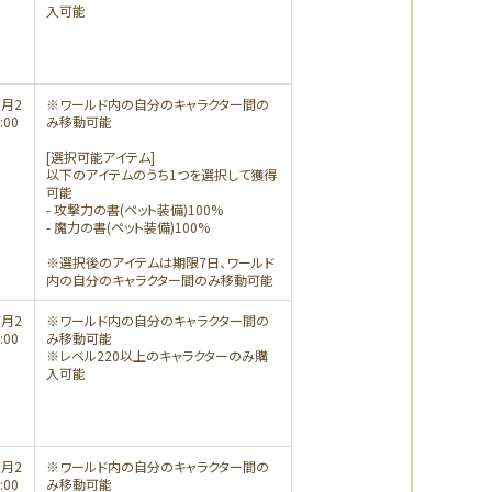
入可能
7月2
※ワールド内の自分のキャラクター間の
:00
み移動可能
[選択可能アイテム]
以下のアイテムのうち1つを選択して獲得
可能
- 攻撃力の書(ペット装備)100%
- 魔力の書(ペット装備)100%
※選択後のアイテムは期限7日、ワールド
内の自分のキャラクター間のみ移動可能
7月2
※ワールド内の自分のキャラクター間の
:00
み移動可能
※レベル220以上のキャラクターのみ購
入可能
7月2
※ワールド内の自分のキャラクター間の
:00
み移動可能