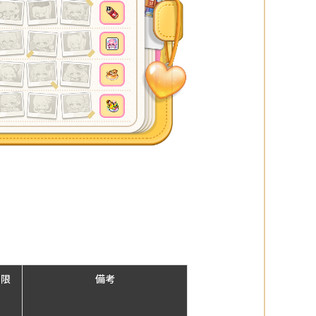
期限
備考