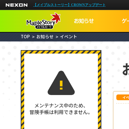
NEXON
【メイプルストーリー】CROWNアップデート
TOP
お知らせ
イベント
イ
メンテナンス中のため、
冒険手帳は利用できません。