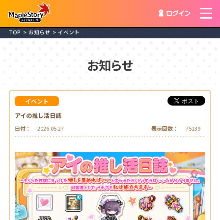
ログイ
TOP
お知らせ
イベント
お知らせ
イベント
アイの推し活日誌
日付：
2026.05.27
表示回数：
75139