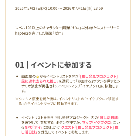
イベント概要
2026年5月27日(水) 10:00 ～ 2026年7月1日(水) 23:59
レベル101以上のキャラクター(職業「ゼロ」以外)またはストーリーC
hapter2を完了した職業「ゼロ」
イベントの進め方
01
イベントに参加する
画面左の
からイベントリストを開き
「[推し発見プロジェクト]
風に連れ去られた推し」
を選択して「参加する」ボタンを押すとシ
ナリオ演出が再生され、イベントマップ「イケブクロ」に移動しま
す。
※シナリオ演出を見た後は、イベントリストの「<イケブクロ>移動す
る」からイベントマップに移動できます。
イベントリストを開き「推し発見プロジェクト」内の
「推し活日誌」
を選択して「参加する」ボタンを押すか、
マップ「イケブクロ」
にい
る
NPC「アイ」
に話しかけ
クエスト「[推し発見プロジェクト] 推
し活日誌」
を受諾してイベントに参加します。