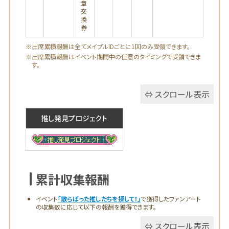
章
交
換
券
※出席累積報酬は全てメイプルIDごとに1回のみ受領できます。
※出席累積報酬はイベント期間中の任意のタイミングで受領できま
す。
推し発見プロジェクト
累計収集報酬
イベント
「散らばった推したちを探して！」
で獲得したファンアート
の収集数に応じて以下の報酬を獲得できます。